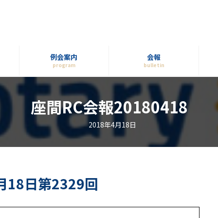
例会案内
会報
program
bulletin
座間RC会報20180418
2018年4月18日
月18日第2329回