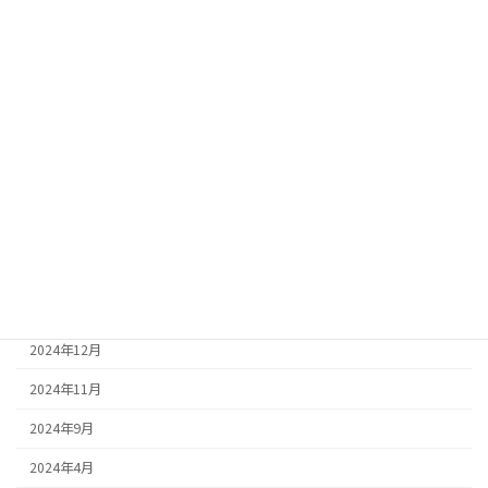
座間ＲＣ会報20180124
会報
2018年1月31日
2018年1月24日 第2319回
続きを読む
座間ＲＣ会報20180131
会報
2018年1月10日
2018年1月31日第2320回
続きを読む
2024年12月
2024年11月
2024年9月
2024年4月