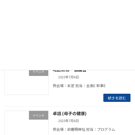
続きを読む
地区研修協議会 を終えて
イベント
2023年7月6日
例会場：鈴鹿明神社 担当：プログラム
続きを読む
地区研修・協議会
イベント
2023年7月6日
例会場：未定 担当：会長E 幹事E
続きを読む
卓話 (母子の健康)
イベント
2023年7月6日
例会場：鈴鹿明神社 担当：プログラム