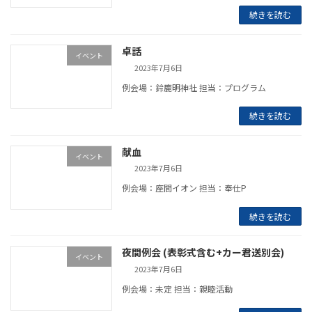
続きを読む
卓話
イベント
2023年7月6日
例会場：鈴鹿明神社 担当：プログラム
続きを読む
献血
イベント
2023年7月6日
例会場：座間イオン 担当：奉仕P
続きを読む
夜間例会 (表彰式含む+カー君送別会)
イベント
2023年7月6日
例会場：未定 担当：親睦活動