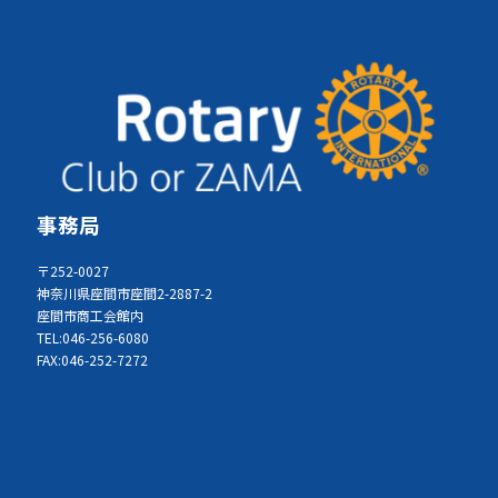
ジ
ジ
ジ
ジ
ジ
ペ
ー
ジ
送
り
事務局
〒252-0027
神奈川県座間市座間2-2887-2
座間市商工会館内
TEL:046-256-6080
FAX:046-252-7272