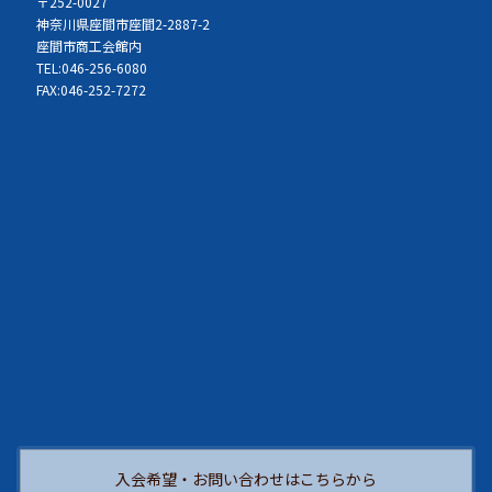
〒252-0027
神奈川県座間市座間2-2887-2
座間市商工会館内
TEL:046-256-6080
FAX:046-252-7272
入会希望・お問い合わせはこちらから