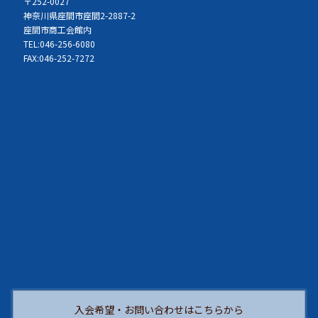
〒252-0027
神奈川県座間市座間2-2887-2
座間市商工会館内
TEL:046-256-6080
FAX:046-252-7272
入会希望・お問い合わせはこちらから