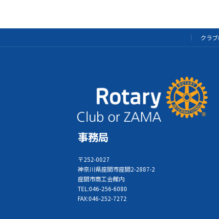
クラブ
事務局
〒252-0027
神奈川県座間市座間2-2887-2
座間市商工会館内
TEL:046-256-6080
FAX:046-252-7272