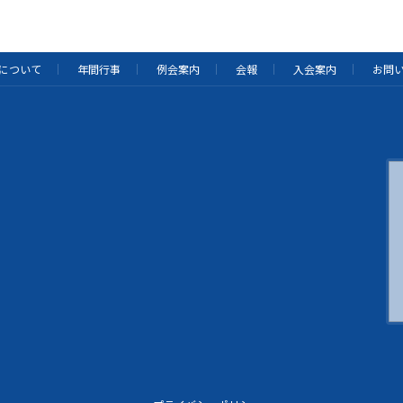
について
年間行事
例会案内
会報
入会案内
お問