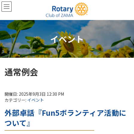
コ
ナ
ン
ビ
テ
ゲ
ン
ー
ツ
シ
へ
ョ
イベント
ス
ン
キ
に
ッ
移
プ
動
通常例会
開催日: 2025年9月3日 12:30 PM
カテゴリー:
イベント
外部卓話『Fun5ボランティア活動に
ついて』