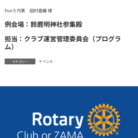
Fun５代表 田村香織 様
例会場：鈴鹿明神社参集殿
担当：クラブ運営管理委員会（プログラ
ム）
イベント
カテゴリー