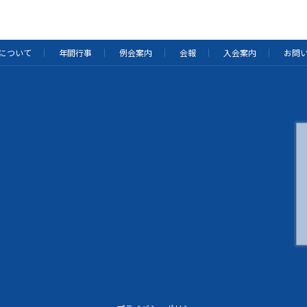
について
年間行事
例会案内
会報
入会案内
お問