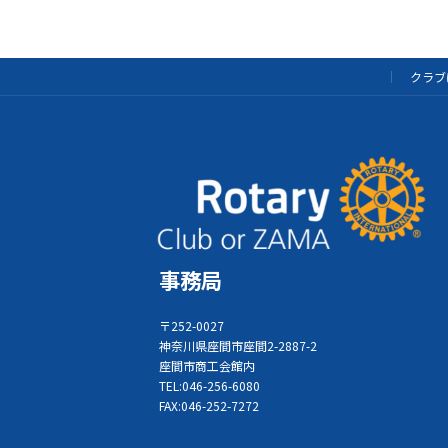
クラブ
事務局
〒252-0027
神奈川県座間市座間2-2887-2
座間市商工会館内
TEL:046-256-6080
FAX:046-252-7272