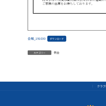
会報_191030
ダウンロード
例会
カテゴリー
クラブ