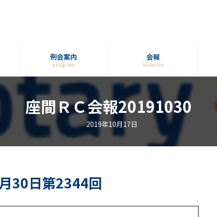
例会案内
会報
program
bulletin
座間ＲＣ会報20191030
2019年10月17日
0月30日第2344回