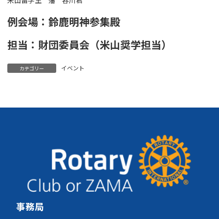
例会場：鈴鹿明神参集殿
担当：財団委員会（米山奨学担当）
イベント
カテゴリー
事務局